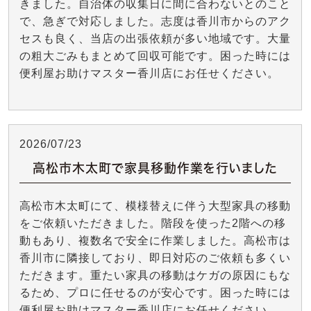
きました。自治体の収集日に間に合わないとのこと
で、急ぎで対応しました。志度は香川市からのアク
セスも良く、当店の出張依頼が多い地域です。大量
の粗大ごみもまとめて回収可能です。困った時には
便利屋お助けマスター香川店にお任せください。
2026/07/23
高松市木太町で家具移動作業を行いました
高松市木太町にて、模様替えに伴う大型家具の移動
をご依頼いただきました。階段を使った2階への移
動もあり、複数名で安全に作業しました。高松市は
香川市に隣接しており、即日対応のご依頼も多くい
ただきます。重たい家具の移動はケガの原因にもな
るため、プロに任せるのが安心です。困った時には
便利屋お助けマスター香川店にお任せください。