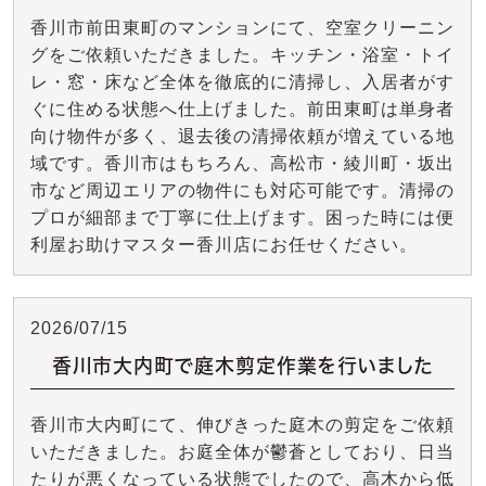
香川市前田東町のマンションにて、空室クリーニン
グをご依頼いただきました。キッチン・浴室・トイ
レ・窓・床など全体を徹底的に清掃し、入居者がす
ぐに住める状態へ仕上げました。前田東町は単身者
向け物件が多く、退去後の清掃依頼が増えている地
域です。香川市はもちろん、高松市・綾川町・坂出
市など周辺エリアの物件にも対応可能です。清掃の
プロが細部まで丁寧に仕上げます。困った時には便
利屋お助けマスター香川店にお任せください。
2026/07/15
香川市大内町で庭木剪定作業を行いました
香川市大内町にて、伸びきった庭木の剪定をご依頼
いただきました。お庭全体が鬱蒼としており、日当
たりが悪くなっている状態でしたので、高木から低