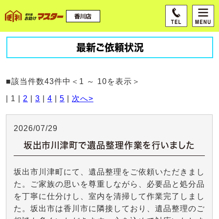
最新ご依頼状況
■該当件数43件中＜1 ～ 10を表示＞
| 1 |
2
|
3
|
4
|
5
|
次へ>
2026/07/29
坂出市川津町で遺品整理作業を行いました
坂出市川津町にて、遺品整理をご依頼いただきまし
た。ご家族の思いを尊重しながら、必要品と処分品
を丁寧に仕分けし、室内を清掃して作業完了しまし
た。坂出市は香川市に隣接しており、遺品整理のご