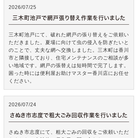
2026/07/25
三木町池戸で網戸張り替え作業を行いました
三木町池戸にて、破れた網戸の張り替えをご依頼い
ただきました。夏場に向けて虫の侵入を防ぎたいと
のことで、丈夫な網へ交換しました。三木町は香川
市と隣接しており、住宅メンテナンスのご相談が多
い地域です。網戸の張替えは短時間で完了します。
困った時には便利屋お助けマスター香川店にお任せ
ください。
2026/07/24
さぬき市志度で粗大ごみ回収作業を行いました
さぬき市志度にて、粗大ごみの回収をご依頼いただ