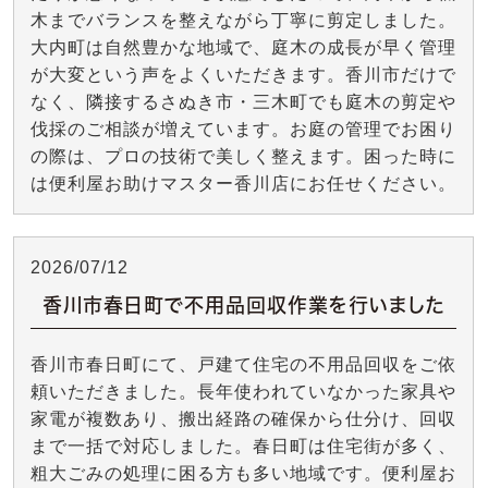
木までバランスを整えながら丁寧に剪定しました。
大内町は自然豊かな地域で、庭木の成長が早く管理
が大変という声をよくいただきます。香川市だけで
なく、隣接するさぬき市・三木町でも庭木の剪定や
伐採のご相談が増えています。お庭の管理でお困り
の際は、プロの技術で美しく整えます。困った時に
は便利屋お助けマスター香川店にお任せください。
2026/07/12
香川市春日町で不用品回収作業を行いました
香川市春日町にて、戸建て住宅の不用品回収をご依
頼いただきました。長年使われていなかった家具や
家電が複数あり、搬出経路の確保から仕分け、回収
まで一括で対応しました。春日町は住宅街が多く、
粗大ごみの処理に困る方も多い地域です。便利屋お