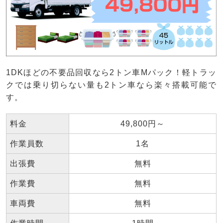
1DKほどの不要品回収なら2トン車Mパック！軽トラッ
クでは乗り切らない量も2トン車なら楽々搭載可能で
す。
料金
49,800円～
作業員数
1名
出張費
無料
作業費
無料
車両費
無料