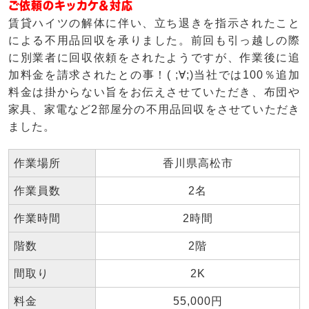
ご依頼のキッカケ＆対応
賃貸ハイツの解体に伴い、立ち退きを指示されたこと
による不用品回収を承りました。前回も引っ越しの際
に別業者に回収依頼をされたようですが、作業後に追
加料金を請求されたとの事！( ;∀;)当社では100％追加
料金は掛からない旨をお伝えさせていただき、布団や
家具、家電など2部屋分の不用品回収をさせていただき
ました。
作業場所
香川県高松市
作業員数
2名
作業時間
2時間
階数
2階
間取り
2K
料金
55,000円