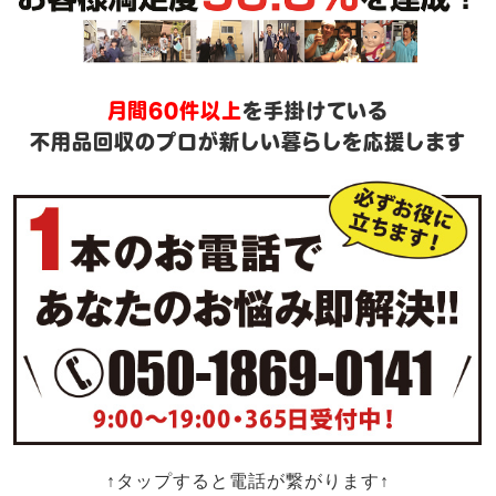
月間60件以上
を手掛けている
不用品回収のプロが新しい暮らしを応援します
↑タップすると電話が繋がります↑