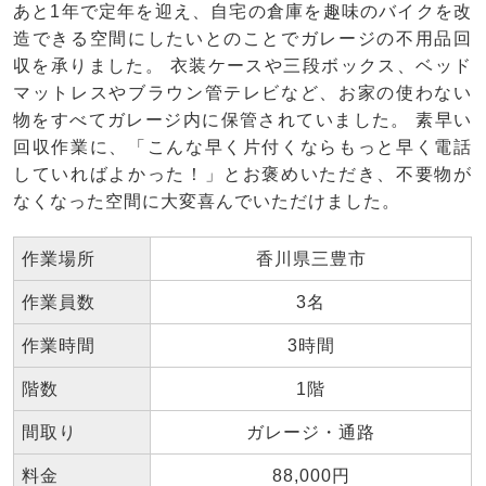
あと1年で定年を迎え、自宅の倉庫を趣味のバイクを改
造できる空間にしたいとのことでガレージの不用品回
収を承りました。 衣装ケースや三段ボックス、ベッド
マットレスやブラウン管テレビなど、お家の使わない
物をすべてガレージ内に保管されていました。 素早い
回収作業に、「こんな早く片付くならもっと早く電話
していればよかった！」とお褒めいただき、不要物が
なくなった空間に大変喜んでいただけました。
作業場所
香川県三豊市
作業員数
3名
作業時間
3時間
階数
1階
間取り
ガレージ・通路
料金
88,000円