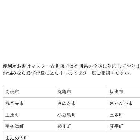
便利屋お助けマスター香川店では香川県の全域に対応しており
お悩みなら必ずお役に立ちますのでぜひ一度ご相談ください。
高松市
丸亀市
坂出市
観音寺市
さぬき市
東かがわ市
土庄町
小豆島町
三木町
宇多津町
綾川町
琴平町
まんのう町