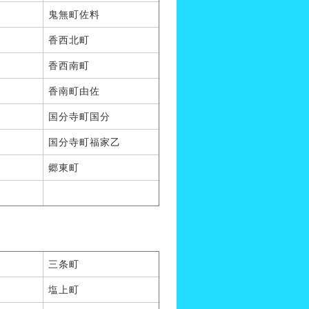
鬼無町佐料
香西北町
香西南町
香南町由佐
国分寺町国分
国分寺町福家乙
郷東町
三条町
塩上町