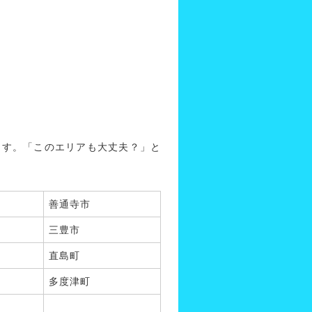
ます。「このエリアも大丈夫？」と
善通寺市
三豊市
直島町
多度津町