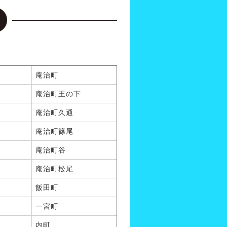
庵治町
庵治町王の下
庵治町久通
庵治町篠尾
庵治町谷
庵治町松尾
飯田町
一宮町
内町