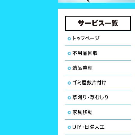
トップページ
不用品回収
遺品整理
ゴミ屋敷片付け
草刈り・草むしり
家具移動
DIY・日曜大工