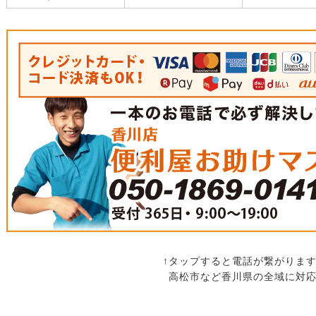
↑タップすると電話が繋がります
高松市など香川県の全域に対