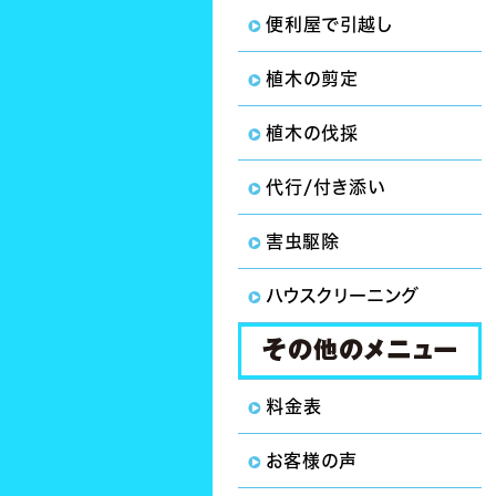
便利屋で引越し
植木の剪定
植木の伐採
代行/付き添い
害虫駆除
ハウスクリーニング
料金表
お客様の声