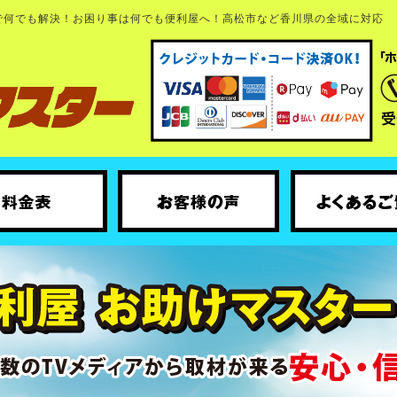
で何でも解決！お困り事は何でも便利屋へ！高松市など香川県の全域に対応