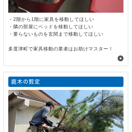
・2階から1階に家具を移動してほしい
・隣の部屋にベッドを移動してほしい
・要らないものを玄関まで移動してほしい
多度津町で家具移動の業者はお助けマスター！
庭木の剪定