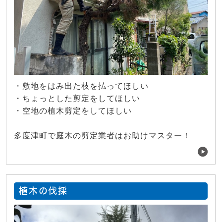
・敷地をはみ出た枝を払ってほしい
・ちょっとした剪定をしてほしい
・空地の植木剪定をしてほしい
多度津町で庭木の剪定業者はお助けマスター！
植木の伐採