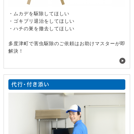
・ムカデを駆除してほしい
・ゴキブリ退治をしてほしい
・ハチの巣を撤去してほしい
多度津町で害虫駆除のご依頼はお助けマスターが即
解決！
代行・付き添い